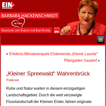
«
Erlebnis-Miniaturenpark Elsterwerda „Kleine Lausitz“
Pfarrgarten Saxdorf
»
„Kleiner Spreewald“ Wahrenbrück
Publiziert
Ruhe und Natur warten in diesem einzigartigen
Landschaftsgebiet. Durch die weit verzweigte
Flusslandschaft der Kleinen Elster, fahren originale