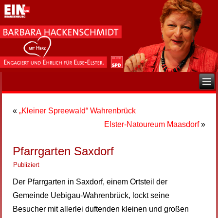
«
„Kleiner Spreewald“ Wahrenbrück
Elster-Natoureum Maasdorf
»
Pfarrgarten Saxdorf
Publiziert
Der Pfarrgarten in Saxdorf, einem Ortsteil der
Gemeinde Uebigau-Wahrenbrück, lockt seine
Besucher mit allerlei duftenden kleinen und großen