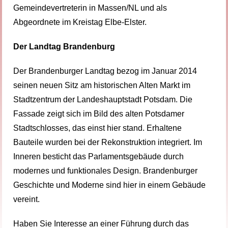
Gemeindevertreterin in Massen/NL und als
Abgeordnete im Kreistag Elbe-Elster.
Der Landtag Brandenburg
Der Brandenburger Landtag bezog im Januar 2014
seinen neuen Sitz am historischen Alten Markt im
Stadtzentrum der Landeshauptstadt Potsdam. Die
Fassade zeigt sich im Bild des alten Potsdamer
Stadtschlosses, das einst hier stand. Erhaltene
Bauteile wurden bei der Rekonstruktion integriert. Im
Inneren besticht das Parlamentsgebäude durch
modernes und funktionales Design. Brandenburger
Geschichte und Moderne sind hier in einem Gebäude
vereint.
Haben Sie Interesse an einer Führung durch das