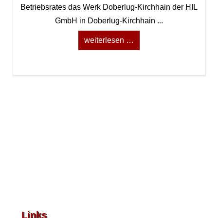
Betriebsrates das Werk Doberlug-Kirchhain der HIL
GmbH in Doberlug-Kirchhain ...
weiterlesen …
Links