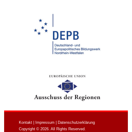
Kontakt
|
Impressum
|
Datenschutzerklärung
Copyright © 2026. All Rights Reserved.