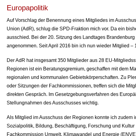
Europapolitik
Auf Vorschlag der Benennung eines Mitgliedes im Ausschu
Union (AdR), schlug die SPD-Fraktion mich vor. Da ein bish
ausschied. Bei der 20. Sitzung des Landtages Brandenburg
angenommen. Seit April 2016 bin ich nun wieder Mitglied – 
Der AdR hat insgesamt 350 Mitglieder aus 28 EU-Mitgliedss
Regionen ist ein Beratungsgremium, geschaffen mit dem Maastr
regionalen und kommunalen Gebietskörperschaften. Zu Pl
oder Sitzungen der Fachkommissionen, treffen sich die Mitg
direkten Gespräch. Im Gesetzgebungsverfahren des Europä
Stellungnahmen des Ausschusses wichtig.
Als Mitglied im Ausschuss der Regionen konnte ich zudem 
Sozialpolitik, Bildung, Beschäftigung, Forschung und Kultu
Fachkommission Umwelt, Klimawandel und Energie (ENVE)