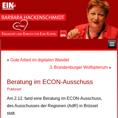
«
Gute Arbeit im digitalen Wandel
3. Brandenburger Wolfsplenum
»
Beratung im ECON-Ausschuss
Publiziert
Am 2.12. fand eine Beratung im ECON-Ausschuss,
des Ausschusses der Regionen (AdR) in Brüssel
statt.