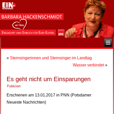
«
Sternsingerinnen und Sternsinger im Landtag
Wasser verbindet
»
Es geht nicht um Einsparungen
Publiziert
Erschienen am 13.01.2017 in PNN (Potsdamer
Neueste Nachrichten)