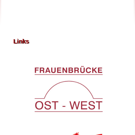
Links