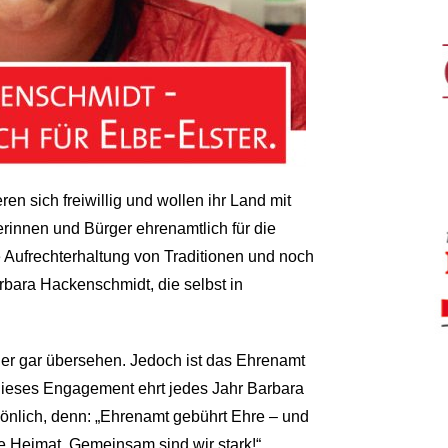
n sich freiwillig und wollen ihr Land mit
erinnen und Bürger ehrenamtlich für die
e Aufrechterhaltung von Traditionen und noch
bara Hackenschmidt, die selbst in
oder gar übersehen. Jedoch ist das Ehrenamt
r dieses Engagement ehrt jedes Jahr Barbara
önlich, denn: „Ehrenamt gebührt Ehre – und
te Heimat. Gemeinsam sind wir stark!“