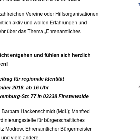
zahlreichen Vereine oder Hilfsorganisationen
tlich aktiv und wollen Erfahrungen und
ehr über das Thema „Ehrenamtliches
icht entgehen und fühlen sich herzlich
den!
rag für regionale Identität
mber 2018, ab 16 Uhr
xemburg-Str. 77 in 03238 Finsterwalde
em Barbara Hackenschmidt (MdL); Manfred
dinierungsstelle für bürgerschaftliches
tz Modrow, Ehrenamtlicher Bürgermeister
und viele andere.