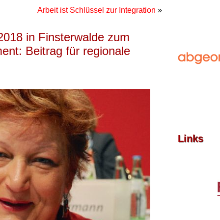
Arbeit ist Schlüssel zur Integration
»
2018 in Finsterwalde zum
t: Beitrag für regionale
Links