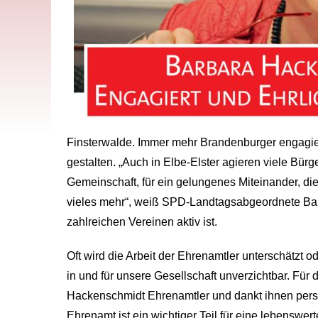
Finsterwalde. Immer mehr Brandenburger engagiere
gestalten. „Auch in Elbe-Elster agieren viele Bürg
Gemeinschaft, für ein gelungenes Miteinander, di
vieles mehr“, weiß SPD-Landtagsabgeordnete Bar
zahlreichen Vereinen aktiv ist.
Oft wird die Arbeit der Ehrenamtler unterschätzt 
in und für unsere Gesellschaft unverzichtbar. Fü
Hackenschmidt Ehrenamtler und dankt ihnen pers
Ehrenamt ist ein wichtiger Teil für eine lebenswer