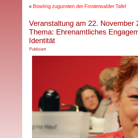
«
Bowling zugunsten der Finsterwalder Tafel
Veranstaltung am 22. November 
Thema: Ehrenamtliches Engagemen
Identität
Publiziert