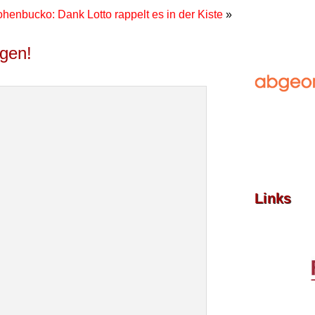
ohenbucko: Dank Lotto rappelt es in der Kiste
»
agen!
Links