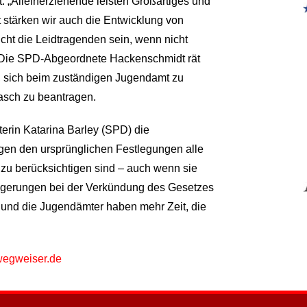
„Alleinerziehende leisten Großartiges und
 stärken wir auch die Entwicklung von
icht die Leidtragenden sein, wenn nicht
.“ Die SPD-Abgeordnete Hackenschmidt rät
er, sich beim zuständigen Jugendamt zu
asch zu beantragen.
erin Katarina Barley (SPD) die
en den ursprünglichen Festlegungen alle
 zu berücksichtigen sind – auch wenn sie
erzögerungen bei der Verkündung des Gesetzes
, und die Jugendämter haben mehr Zeit, die
wegweiser.de