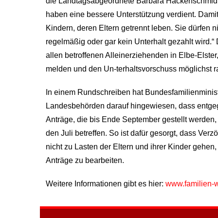
die Landtagsabgeordnete Barbara Hackenschmidt. 
haben eine bessere Unterstützung verdient. Damit
Kindern, deren Eltern getrennt leben. Sie dürfen n
regelmäßig oder gar kein Unterhalt gezahlt wird
allen betroffenen Alleinerziehenden in Elbe-Elst
melden und den Un-terhaltsvorschuss möglichst r
In einem Rundschreiben hat Bundesfamilienminist
Landesbehörden darauf hingewiesen, dass entgeg
Anträge, die bis Ende September gestellt werden,
den Juli betreffen. So ist dafür gesorgt, dass V
nicht zu Lasten der Eltern und ihrer Kinder gehen
Anträge zu bearbeiten.
Weitere Informationen gibt es hier:
www.familien-