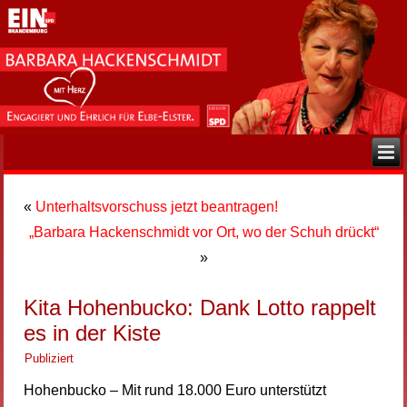
«
Unterhaltsvorschuss jetzt beantragen!
„Barbara Hackenschmidt vor Ort, wo der Schuh drückt“
»
Kita Hohenbucko: Dank Lotto rappelt
es in der Kiste
Publiziert
Hohenbucko – Mit rund 18.000 Euro unterstützt