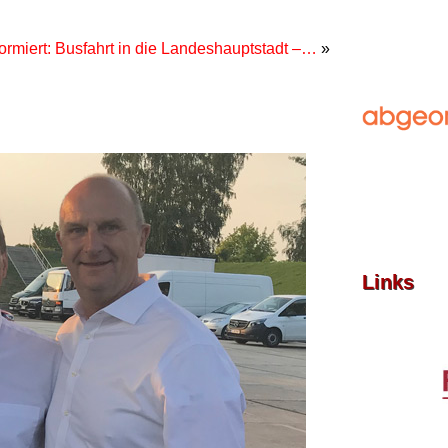
rmiert: Busfahrt in die Landeshauptstadt –…
»
Links