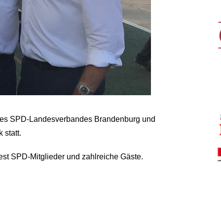
t des SPD-Landesverbandes Brandenburg und
statt.
est SPD-Mitglieder und zahlreiche Gäste.