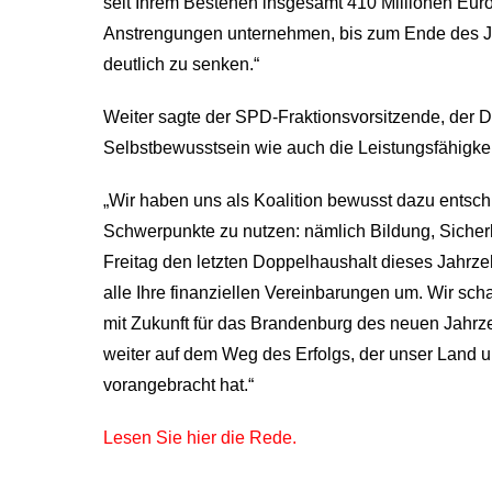
seit Ihrem Bestehen insgesamt 410 Millionen Euro 
Anstrengungen unternehmen, bis zum Ende des J
deutlich zu senken.“
Weiter sagte der SPD-Fraktionsvorsitzende, der 
Selbstbewusstsein wie auch die Leistungsfähigke
„Wir haben uns als Koalition bewusst dazu entschi
Schwerpunkte zu nutzen: nämlich Bildung, Sicherh
Freitag den letzten Doppelhaushalt dieses Jahrzeh
alle Ihre finanziellen Vereinbarungen um. Wir sch
mit Zukunft für das Brandenburg des neuen Jahrz
weiter auf dem Weg des Erfolgs, der unser Land
vorangebracht hat.“
Lesen Sie hier die Rede.