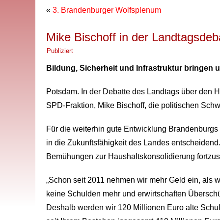
«
3. Brandenburger Wolfsplenum
Mike Bischoff in der Landtagsde
Publiziert
Bildung, Sicherheit und Infrastruktur bringen
Potsdam. In der Debatte des Landtags über den H
SPD-Fraktion, Mike Bischoff, die politischen Sc
Für die weiterhin gute Entwicklung Brandenburgs s
in die Zukunftsfähigkeit des Landes entscheidend
Bemühungen zur Haushaltskonsolidierung fortzuse
„Schon seit 2011 nehmen wir mehr Geld ein, als w
keine Schulden mehr und erwirtschaften Überschüss
Deshalb werden wir 120 Millionen Euro alte Schulde