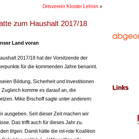
Ortsverein Kloster Lehnin
»
batte zum Haushalt 2017/18
 unser Land voran
aushalt 2017/18 hat der Vorsitzende der
hwerpunkte für die kommenden Jahre benannt.
eien Bildung, Sicherheit und Investitionen
Links
. Zugleich komme es darauf an, die
tzen. Mike Bischoff sagte unter anderem:
ir ausgeben. Seit dieser Zeit machen wir
e. Das trifft auch für dieses Jahr zu.
n tilgen. Damit hätte die rot-rote Koalition