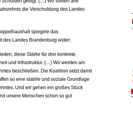
Schulden getilgt. (…) Wir sollten alle
ahrzehnts die Verschuldung des Landes
Doppelhaushalt spiegele das
it des Landes Brandenburg wider:
eden, diese Stärke für drei konkrete
eit und Infrastruktur. (…) Wir werden am
ntes beschließen. Die Koalition setzt damit
affen so eine stabile und soziale Grundlage
ehntes. Und wir gehen ein großes Stück
 und unsere Menschen schon so gut