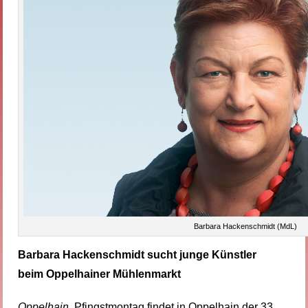
Barbara Hackenschmidt (MdL)
Barbara Hackenschmidt sucht junge Künstler
beim Oppelhainer Mühlenmarkt
Oppelhain.
Pfingstmontag findet in Oppelhain der 33.