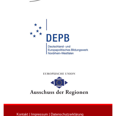
Kontakt
|
Impressum
|
Datenschutzerklärung