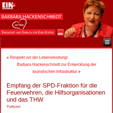
«
Respekt vor der Lebensleistung!
Barbara Hackenschmidt zur Entwicklung der
touristischen Infrastruktur
»
Empfang der SPD-Fraktion für die
Feuerwehren, die Hilfsorganisationen
und das THW
Publiziert