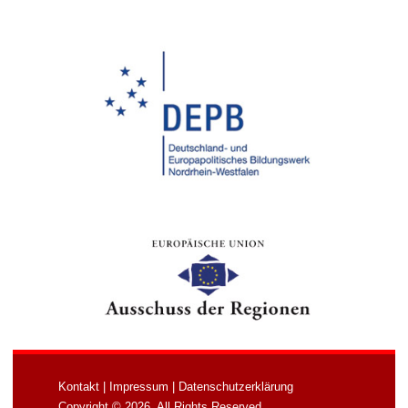
Kontakt
|
Impressum
|
Datenschutzerklärung
Copyright © 2026. All Rights Reserved.