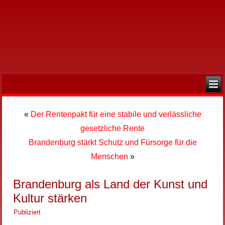
«
Der Rentenpakt für eine stabile und verlässliche
gesetzliche Rente
Brandenburg stärkt Schutz und Fürsorge für die
Menschen
»
Brandenburg als Land der Kunst und
Kultur stärken
Publiziert