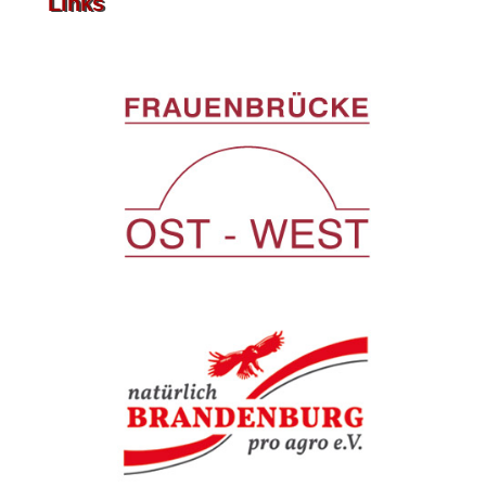
Links