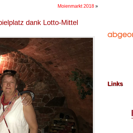
Moienmarkt 2018
»
elplatz dank Lotto-Mittel
Links