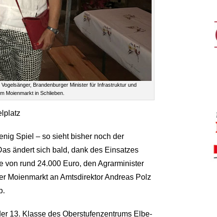
gelsänger, Brandenburger Minister für Infrastruktur und
im Moienmarkt in Schlieben.
lplatz
enig Spiel – so sieht bisher noch der
Das ändert sich bald, dank des Einsatzes
e von rund 24.000 Euro, den Agrarminister
r Moienmarkt an Amtsdirektor Andreas Polz
b.
er 13. Klasse des Oberstufenzentrums Elbe-