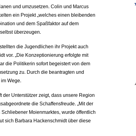
 planen und umzusetzen. Colin und Marcus
kelten ein Projekt „welches einen bleibenden
mbination und dem Spaßfaktor auf dem
selbst überzeugen.
tellten die Jugendlichen ihr Projekt auch
vor. „Die Konzeptionierung erfolgte mit
ar die Politikerin sofort begeistert von dem
Umsetzung zu. Durch die beantragten und
r im Wege.
t der Unterstützer zeigt, dass unsere Region
gsabgeordnete die Schaffensfreude. „Mit der
Schliebener Moienmarktes, wurde öffentlich
ut sich Barbara Hackenschmidt über diese