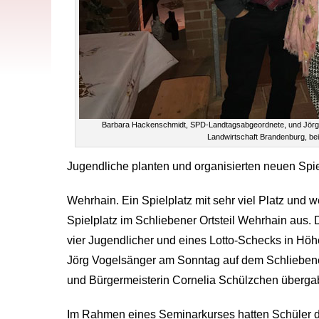
Barbara Hackenschmidt, SPD-Landtagsabgeordnete, und Jörg Vo
Landwirtschaft Brandenburg, be
Jugendliche planten und organisierten neuen Spie
Wehrhain. Ein Spielplatz mit sehr viel Platz und w
Spielplatz im Schliebener Ortsteil Wehrhain aus. 
vier Jugendlicher und eines Lotto-Schecks in Höh
Jörg Vogelsänger am Sonntag auf dem Schliebene
und Bürgermeisterin Cornelia Schülzchen überga
Im Rahmen eines Seminarkurses hatten Schüler d