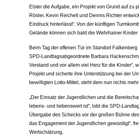
Elster die Aufgabe, ein Projekt von Grund auf zu
Rösler, Kevin Reichelt und Dennis Richter entwic
Eindruck hinterlässt“. Von der künftigen Turmko
Gelände können sich bald die Wehrhainer Kinder 
Beim Tag der offenen Tür im Standort Falkenberg s
SPD-Landtagsabgeordnete Barbara Hackenschmidt 
Verstand und vor allem viel Herz für die Kinder“, w
Projekt und sicherte ihre Unterstützung bei der 
bewilligten Lotto-Mittel, steht dem nun nichts meh
„Der Einsatz der Jugendlichen und die Bereitschaf
lebens- und liebenswert ist“, lobt die SPD-Landta
Übergabe des Schecks vor der großen Bühne des 
das Engagement der Jugendlichen gewürdigt“, fre
Wertschätzung.