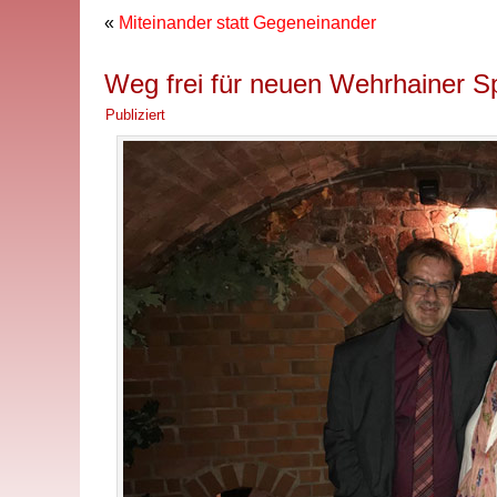
«
Miteinander statt Gegeneinander
Weg frei für neuen Wehrhainer Spi
Publiziert