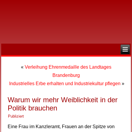
«
Verleihung Ehrenmedaille des Landtages
Brandenburg
Industrielles Erbe erhalten und Industriekultur pflegen
»
Warum wir mehr Weiblichkeit in der
Politik brauchen
Publiziert
Eine Frau im Kanzleramt, Frauen an der Spitze von