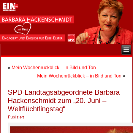
«
Mein Wochenrückblick – in Bild und Ton
Mein Wochenrückblick – in Bild und Ton
»
SPD-Landtagsabgeordnete Barbara
Hackenschmidt zum „20. Juni –
Weltflüchtlingstag“
Publiziert