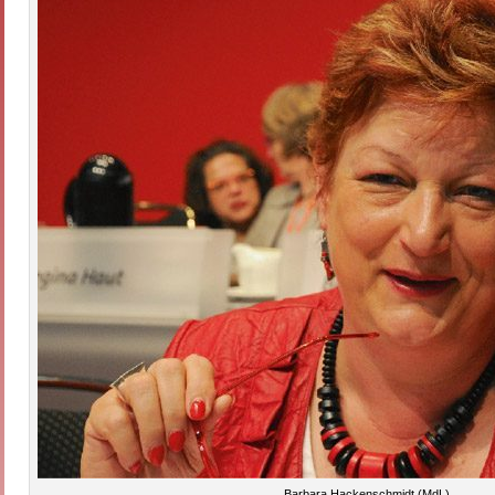
Barbara Hackenschmidt (MdL)