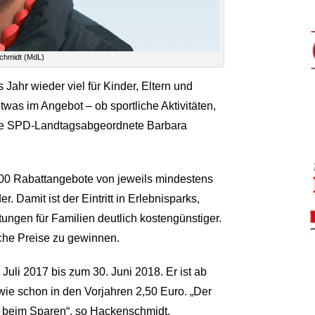
chmidt (MdL)
Jahr wieder viel für Kinder, Eltern und
etwas im Angebot – ob sportliche Aktivitäten,
e die SPD-Landtagsabgeordnete Barbara
500 Rabattangebote von jeweils mindestens
r. Damit ist der Eintritt in Erlebnisparks,
ungen für Familien deutlich kostengünstiger.
che Preise zu gewinnen.
Juli 2017 bis zum 30. Juni 2018. Er ist ab
t wie schon in den Vorjahren 2,50 Euro. „Der
lft beim Sparen“, so Hackenschmidt.