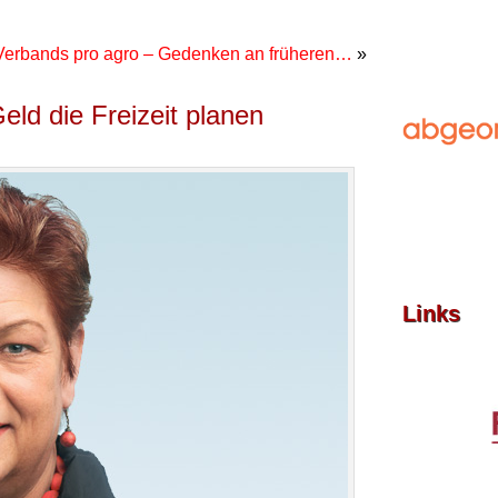
 Verbands pro agro – Gedenken an früheren…
»
eld die Freizeit planen
Links