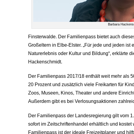
Barbara Hackens
Finsterwalde. Der Familienpass bietet auch dieses 
Großeltern in Elbe-Elster. „Für jede und jeden ist 
Naturerlebnis oder Kultur und Bildung“, erklärt
Hackenschmidt.
Der Familienpass 2017/18 enthält weit mehr als 
20 Prozent und zusätzlich viele Freikarten für Kinde
Zoos, Museen, Kinos, Theater und andere Einricht
Außerdem gibt es bei Verlosungsaktionen zahlrei
Der Familienpass der Landesregierung gilt vom 1. 
sofort im Zeitschriftenhandel erhältlich und koste
Familienpass ist der ideale Freizeitplaner und hi