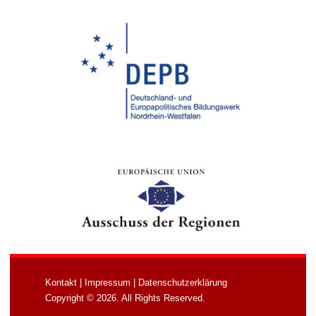
Kontakt
|
Impressum
|
Datenschutzerklärung
Copyright © 2026. All Rights Reserved.