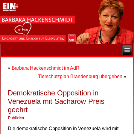
«
Barbara Hackenschmidt im AdR
Tierschutzplan Brandenburg übergeben
»
Demokratische Opposition in
Venezuela mit Sacharow-Preis
geehrt
Publiziert
Die demokratische Opposition in Venezuela wird mit