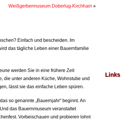
Weißgerbermuseum Doberlug-Kirchhain
»
enschen? Einfach und bescheiden. Im
rd das tägliche Leben einer Bauernfamilie
ne werden Sie in eine frühere Zeit
Links
me, die unter anderen Küche, Wohnstube und
en, lässt sie das einfache Leben spüren.
m das so genannte „Bauernjahr“ beginnt. An
. Und das Bauernmuseum veranstaltet
henfest. Vorbeischauen und probieren lohnt