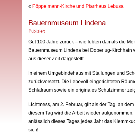
«
Pöppelmann-Kirche und Pfarrhaus Lebusa
Bauernmuseum Lindena
Publiziert
Gut 100 Jahre zurück – wie lebten damals die M
Bauernmuseum Lindena bei Doberlug-Kirchhain wi
aus dieser Zeit dargestellt.
In einem Umgebindehaus mit Stallungen und Scheu
zurückversetzt. Die liebevoll eingerichteten Räu
Schlafraum sowie ein originales Schulzimmer zeig
Lichtmess, am 2. Februar, gilt als der Tag, an de
diesem Tag wird die Arbeit wieder aufgenommen
anlässlich dieses Tages jedes Jahr das Klemmkuc
sich!