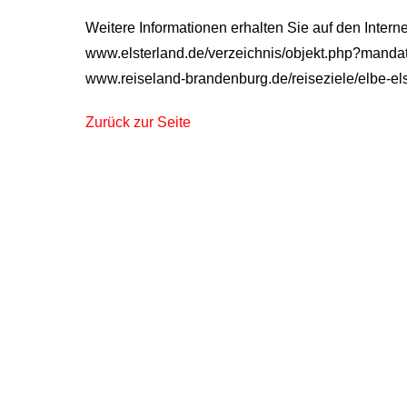
Weitere Informationen erhalten Sie auf den Interne
www.elsterland.de/verzeichnis/objekt.php?mand
www.reiseland-brandenburg.de/reiseziele/elbe-els
Zurück zur Seite