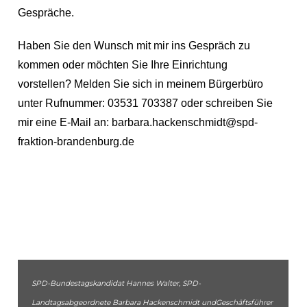
Gespräche.
Haben Sie den Wunsch mit mir ins Gespräch zu
kommen oder möchten Sie Ihre Einrichtung
vorstellen? Melden Sie sich in meinem Bürgerbüro
unter Rufnummer: 03531 703387 oder schreiben Sie
mir eine E-Mail an: barbara.hackenschmidt@spd-
fraktion-brandenburg.de
SPD-Bundestagskandidat Hannes Walter, SPD-
Landtagsabgeordnete Barbara Hackenschmidt undGeschäftsführer