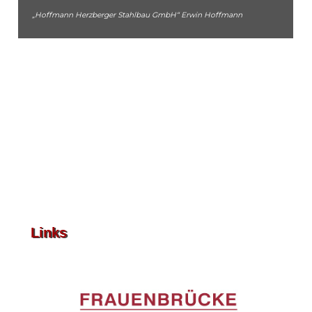
„Hoffmann Herzberger Stahlbau GmbH“ Erwin Hoffmann
Links