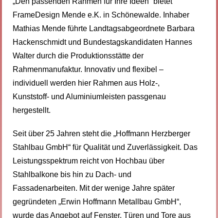
„Den passenden Rahmen für Ihre Ideen“ bietet
FrameDesign Mende e.K. in Schönewalde. Inhaber
Mathias Mende führte Landtagsabgeordnete Barbara
Hackenschmidt und Bundestagskandidaten Hannes
Walter durch die Produktionsstätte der
Rahmenmanufaktur. Innovativ und flexibel –
individuell werden hier Rahmen aus Holz-,
Kunststoff- und Aluminiumleisten passgenau
hergestellt.
Seit über 25 Jahren steht die „Hoffmann Herzberger
Stahlbau GmbH“ für Qualität und Zuverlässigkeit. Das
Leistungsspektrum reicht von Hochbau über
Stahlbalkone bis hin zu Dach- und
Fassadenarbeiten. Mit der wenige Jahre später
gegründeten „Erwin Hoffmann Metallbau GmbH“,
wurde das Angebot auf Fenster, Türen und Tore aus