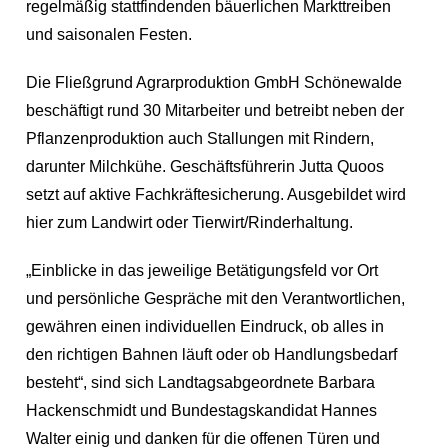
regelmäßig stattfindenden bäuerlichen Markttreiben
und saisonalen Festen.
Die Fließgrund Agrarproduktion GmbH Schönewalde
beschäftigt rund 30 Mitarbeiter und betreibt neben der
Pflanzenproduktion auch Stallungen mit Rindern,
darunter Milchkühe. Geschäftsführerin Jutta Quoos
setzt auf aktive Fachkräftesicherung. Ausgebildet wird
hier zum Landwirt oder Tierwirt/Rinderhaltung.
„Einblicke in das jeweilige Betätigungsfeld vor Ort
und persönliche Gespräche mit den Verantwortlichen,
gewähren einen individuellen Eindruck, ob alles in
den richtigen Bahnen läuft oder ob Handlungsbedarf
besteht“, sind sich Landtagsabgeordnete Barbara
Hackenschmidt und Bundestagskandidat Hannes
Walter einig und danken für die offenen Türen und