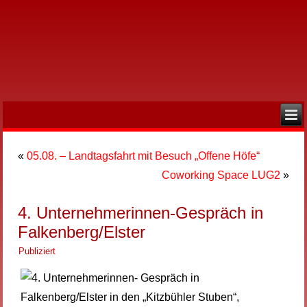
«
05.08. – Landtagsfahrt mit Besuch „Offene Höfe“
Coworking Space LUG2
»
4. Unternehmerinnen-Gespräch in
Falkenberg/Elster
Publiziert